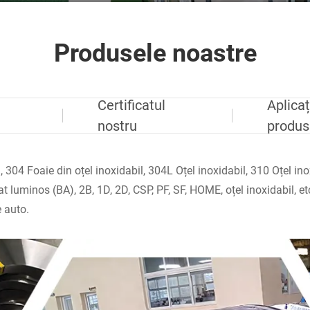
Produsele noastre
Certificatul
Aplicaț
nostru
produs
 304 Foaie din oțel inoxidabil, 304L Oțel inoxidabil, 310 Oțel inox
nexat luminos (BA), 2B, 1D, 2D, CSP, PF, SF, HOME, oțel inoxidabil,
e auto.