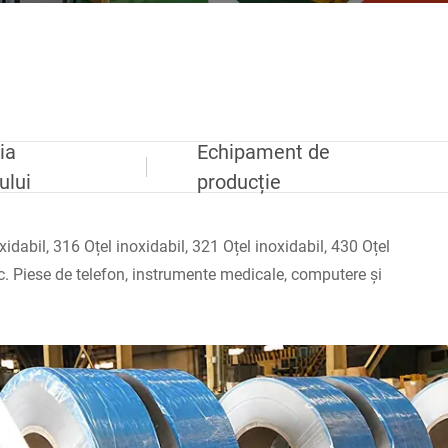
ia
Echipament de
ului
producție
idabil, 316 Oțel inoxidabil, 321 Oțel inoxidabil, 430 Oțel
 etc. Piese de telefon, instrumente medicale, computere și