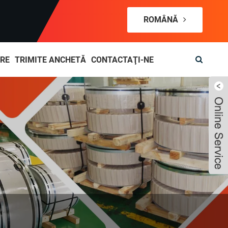
ROMÂNĂ
RE
TRIMITE ANCHETĂ
CONTACTAŢI-NE
Live