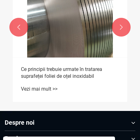


Ce principii trebuie urmate în tratarea
suprafeței foliei de oțel inoxidabil
Vezi mai mult >>
Despre noi
Produse