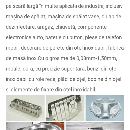
pe scară largă în multe aplicații de industrii, inclusiv
mașina de spălat, mașina de spălat vase, dulap de
dezinfectare, aragaz, chiuvetă, componente
electronice auto, baterie cu buton, piese de telefon
mobil, decorare de perete din oțel inoxidabil, fabrică
de masă inox Cu o grosime de 0,03mm-1,50mm,
moale, dură, cu precizie super tară, benzi din oțel
inoxidabil cu role rece, plăci de oțel, bobine din oțel
și elemente de fixare din oțel inoxidabil.