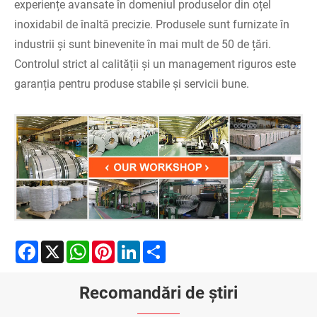
experiențe avansate în domeniul produselor din oțel
inoxidabil de înaltă precizie. Produsele sunt furnizate în
industrii și sunt binevenite în mai mult de 50 de țări.
Controlul strict al calității și un management riguros este
garanția pentru produse stabile și servicii bune.
Facebook
X
WhatsApp
Pinterest
LinkedIn
Share
Recomandări de știri