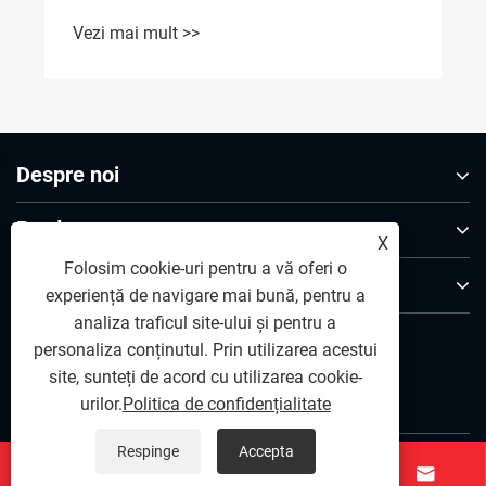
Vezi mai mult >>
Despre noi
Produse
X
Folosim cookie-uri pentru a vă oferi o
Contactaţi-ne
experiență de navigare mai bună, pentru a
analiza traficul site-ului și pentru a
URMAȚI-NE
personaliza conținutul. Prin utilizarea acestui
site, sunteți de acord cu utilizarea cookie-
urilor.
Politica de confidențialitate
Respinge
Accepta



