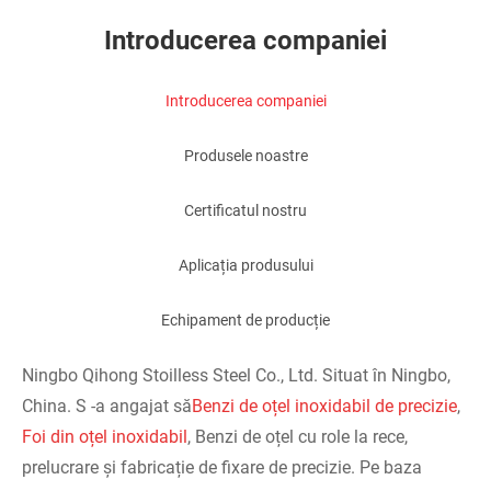
Introducerea companiei
Introducerea companiei
Produsele noastre
Certificatul nostru
Aplicația produsului
Echipament de producție
Ningbo Qihong Stoilless Steel Co., Ltd. Situat în Ningbo,
China. S -a angajat să
Benzi de oțel inoxidabil de precizie
,
Foi din oțel inoxidabil
, Benzi de oțel cu role la rece,
prelucrare și fabricație de fixare de precizie. Pe baza