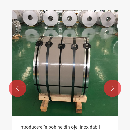


Introducere în bobine din oțel inoxidabil