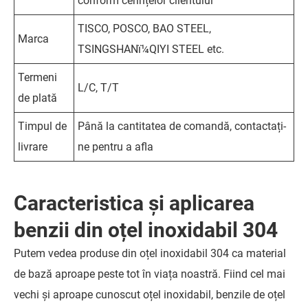
conform cerințelor clientului
TISCO, POSCO, BAO STEEL,
Marca
TSINGSHANï¼QIYI STEEL etc.
Termeni
L/C, T/T
de plată
Timpul de
Până la cantitatea de comandă, contactați-
livrare
ne pentru a afla
Caracteristica și aplicarea
benzii din oțel inoxidabil 304
Putem vedea produse din oțel inoxidabil 304 ca material
de bază aproape peste tot în viața noastră. Fiind cel mai
vechi și aproape cunoscut oțel inoxidabil, benzile de oțel