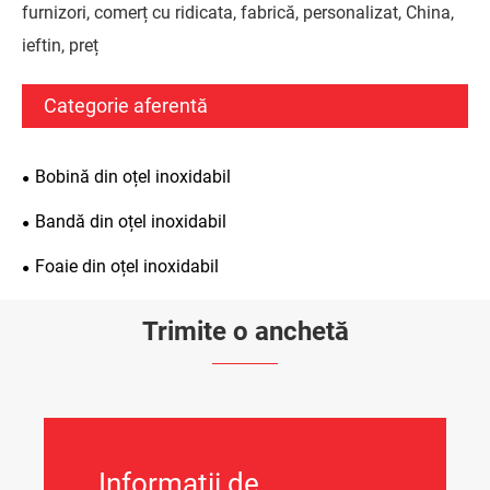
furnizori, comerț cu ridicata, fabrică, personalizat, China,
ieftin, preț
Categorie aferentă
Bobină din oțel inoxidabil
Bandă din oțel inoxidabil
Foaie din oțel inoxidabil
Trimite o anchetă
Informatii de