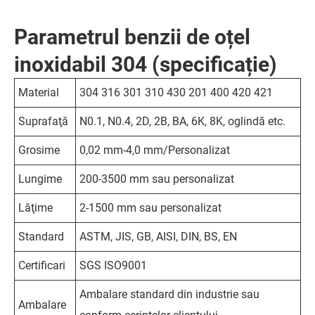
Parametrul benzii de oțel
inoxidabil 304 (specificație)
Material
304 316 301 310 430 201 400 420 421
Suprafaţă
N0.1, N0.4, 2D, 2B, BA, 6K, 8K, oglindă etc.
Grosime
0,02 mm-4,0 mm/Personalizat
Lungime
200-3500 mm sau personalizat
Lăţime
2-1500 mm sau personalizat
Standard
ASTM, JIS, GB, AISI, DIN, BS, EN
Certificari
SGS ISO9001
Ambalare standard din industrie sau
Ambalare