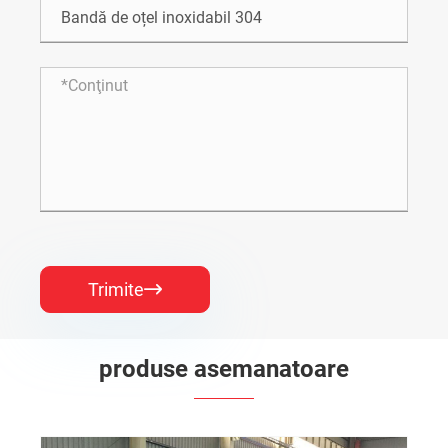
Trimite

produse asemanatoare