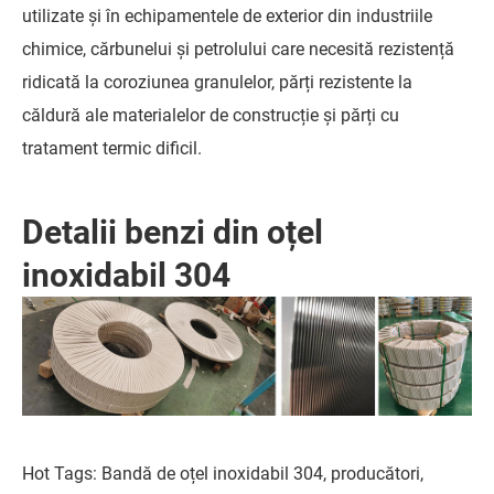
utilizate și în echipamentele de exterior din industriile
chimice, cărbunelui și petrolului care necesită rezistență
ridicată la coroziunea granulelor, părți rezistente la
căldură ale materialelor de construcție și părți cu
tratament termic dificil.
Detalii benzi din oțel
inoxidabil 304
Hot Tags: Bandă de oțel inoxidabil 304, producători,