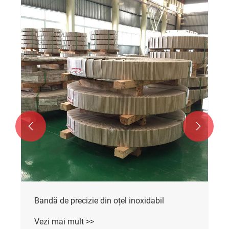


Bandă de precizie din oțel inoxidabil
Vezi mai mult >>