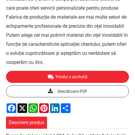
care poate oferi servicii personalizate pentru produse.
Fabrica de producție de materiale are mai multe seturi de
echipamente profesionale de precizie din oțel inoxidabil.
Putem alege cel mai potrivit material din oțel inoxidabil în
funcție de caracteristicile aplicației clientului, putem oferi
o soluție cuprinzătoare și așteptăm cu nerăbdare să
cooperăm cu dvs.
Trimite o anchetă
Descărcare PDF
Facebook
X
WhatsApp
Pinterest
LinkedIn
Share
Descriere produs