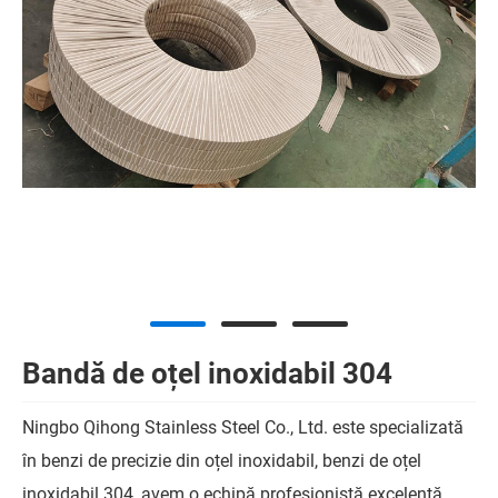
Bandă de oțel inoxidabil 304
Ningbo Qihong Stainless Steel Co., Ltd. este specializată
în benzi de precizie din oțel inoxidabil, benzi de oțel
inoxidabil 304, avem o echipă profesionistă excelentă